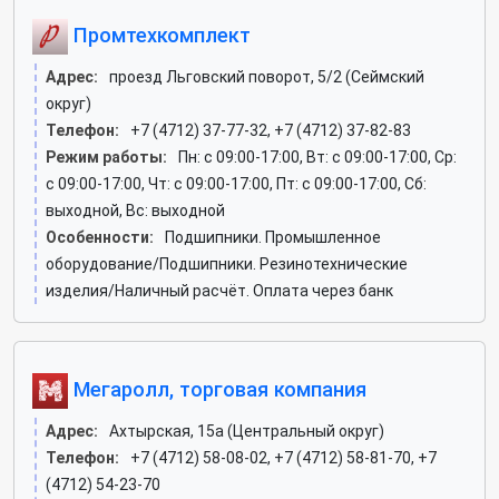
Промтехкомплект
Адрес:
проезд Льговский поворот, 5/2 (Сеймский
округ)
Телефон:
+7 (4712) 37-77-32, +7 (4712) 37-82-83
Режим работы:
Пн: c 09:00-17:00, Вт: c 09:00-17:00, Ср:
c 09:00-17:00, Чт: c 09:00-17:00, Пт: c 09:00-17:00, Сб:
выходной, Вс: выходной
Особенности:
Подшипники. Промышленное
оборудование/Подшипники. Резинотехнические
изделия/Наличный расчёт. Оплата через банк
Мегаролл, торговая компания
Адрес:
Ахтырская, 15а (Центральный округ)
Телефон:
+7 (4712) 58-08-02, +7 (4712) 58-81-70, +7
(4712) 54-23-70