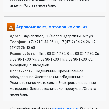
изделия/Оплата через банк
Агрокомплект, оптовая компания
Адрес:
Жуковского, 31 (Железнодорожный округ)
Телефон:
+7 (4712) 54-26-44, +7 (4712) 34-24-26, +7
(4712) 26-40-68
Режим работы:
Пн: c 08:30-17:30, Вт: c 08:30-17:30, Ср:
c 08:30-17:30, Чт: c 08:30-17:30, Пт: c 08:30-17:30, Сб:
выходной, Вс: выходной
Особенности:
Подшипники. Промышленное
оборудование. Электротехника/Подшипники.
Резинотехнические изделия. Электроизоляционные
материалы. Электротехническая продукция/Оплата
через банк
Справка-Регион «kursk» -
spravka-region.ru
© 2026 год.