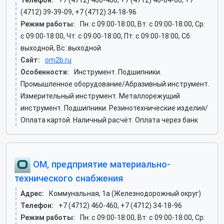
Телефон:
+7 (4712) 460-460, +7 (4712) 46-04-60, +7
(4712) 39-39-09, +7 (4712) 34-18-96
Режим работы:
Пн: c 09:00-18:00, Вт: c 09:00-18:00, Ср:
c 09:00-18:00, Чт: c 09:00-18:00, Пт: c 09:00-18:00, Сб:
выходной, Вс: выходной
Сайт:
om2b.ru
Особенности:
Инструмент. Подшипники.
Промышленное оборудование/Абразивный инструмент.
Измерительный инструмент. Металлорежущий
инструмент. Подшипники. Резинотехнические изделия/
Оплата картой. Наличный расчёт. Оплата через банк
ОМ, предприятие материально-
технического снабжения
Адрес:
Коммунальная, 1а (Железнодорожный округ)
Телефон:
+7 (4712) 460-460, +7 (4712) 34-18-96
Режим работы:
Пн: c 09:00-18:00, Вт: c 09:00-18:00, Ср: