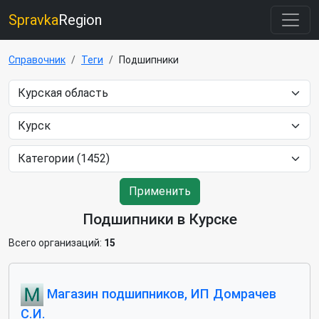
Spravka
Region
Справочник
Теги
Подшипники
Применить
Подшипники в Курске
Всего организаций:
15
Магазин подшипников, ИП Домрачев
С.И.